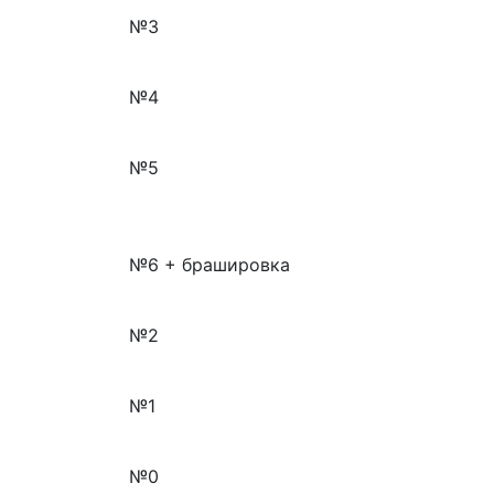
№3
№4
№5
№6 + брашировка
№2
№1
№0