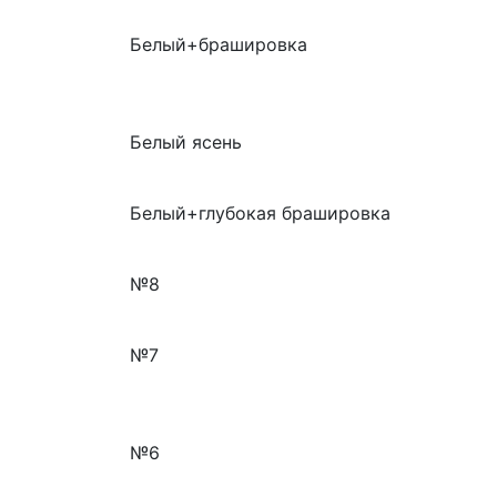
Белый+брашировка
Белый ясень
Белый+глубокая брашировка
№8
№7
№6