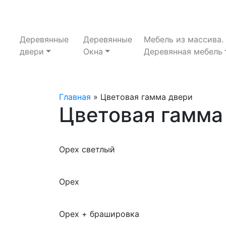
Деревянные
Деревянные
Мебель из массива.
двери
Окна
Деревянная мебель
Главная
»
Цветовая гамма двери
Цветовая гамма
Орех светлый
Орех
Орех + брашировка