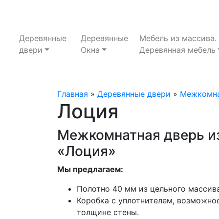
Деревянные
Деревянные
Мебель из массива.
двери
Окна
Деревянная мебель
Главная
»
Деревянные двери
»
Межкомна
Лоция
Межкомнатная дверь и
«Лоция»
Мы предлагаем:
Полотно 40 мм из цельного массива
Коробка с уплотнителем, возможнос
толщине стены.