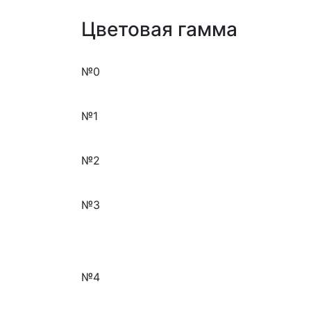
Цветовая гамма
№0
№1
№2
№3
№4