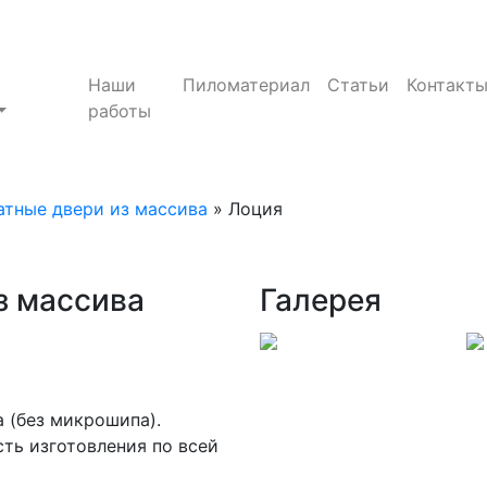
Наши
Пиломатериал
Статьи
Контакт
работы
тные двери из массива
»
Лоция
з массива
Галерея
 (без микрошипа).
ть изготовления по всей