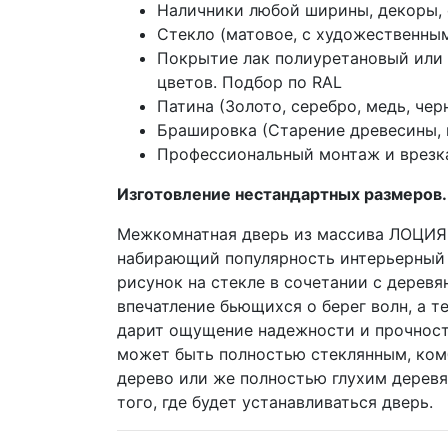
Наличники любой ширины, декоры, 
Стекло (матовое, с художественным
Покрытие лак полиуретановый или 
цветов. Подбор по RAL
Патина (Золото, серебро, медь, чер
Брашировка (Старение древесины, 
Профессиональный монтаж и врезк
Изготовление нестандартных размеров.
Межкомнатная дверь из массива ЛОЦИЯ
набирающий популярность интерьерный 
рисунок на стекле в сочетании с дерев
впечатление бьющихся о берег волн, а 
дарит ощущение надежности и прочност
может быть полностью стеклянным, ко
дерево или же полностью глухим дерев
того, где будет устанавливаться дверь.