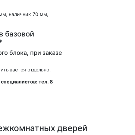
мм, наличник 70 мм,
в базовой
*
го блока, при заказе
итывается отдельно.
специалистов: тел. 8
межкомнатных дверей