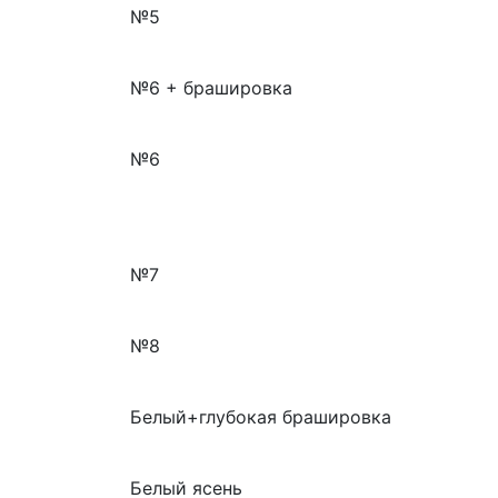
№5
№6 + брашировка
№6
№7
№8
Белый+глубокая брашировка
Белый ясень