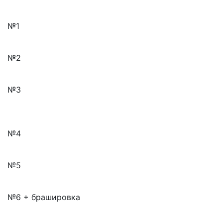
№1
№2
№3
№4
№5
№6 + брашировка