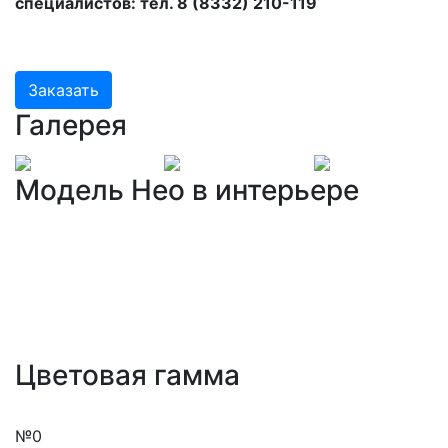
специалистов: тел. 8 (8332) 210-119
Заказать
Галерея
Модель Нео в интерьере
Цветовая гамма
№0