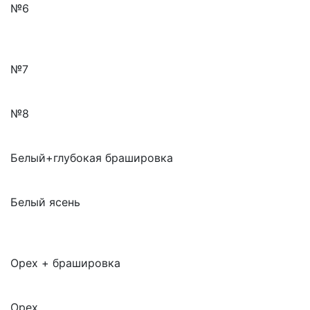
№6
№7
№8
Белый+глубокая брашировка
Белый ясень
Орех + брашировка
Орех